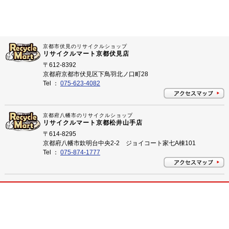
京都市伏見のリサイクルショップ
リサイクルマート京都伏見店
〒612-8392
京都府京都市伏見区下鳥羽北ノ口町28
Tel ：
075-623-4082
京都府八幡市のリサイクルショップ
リサイクルマート京都松井山手店
〒614-8295
京都府八幡市欽明台中央2-2 ジョイコート家七A棟101
Tel ：
075-874-1777
プライバシーポリシー
©
2026 京都市伏見、八幡市松井山手のリサイクルショップ リサイクルマート All Rights
Reserved.
京都市伏見、八幡市松井山手のリサイクルショップ 買取はリサイクルマートにお任せ下さい！