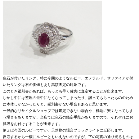
色石が付いたリング、特に今回のようなルビー、エメラルド、サファイアが付
いたリングは石の価値もあり高額査定の対象です。
このとき鑑別書があれば、もっとも早く確実に査定することが出来ます。
しかし中には整理の最中になくなってしまったり、譲ってもらったもののため
に本体しかなかったりと、鑑別書がない場合もあると思います。
一般的なリサイクルショップでは鑑定できない場合や、極端に安くなってしま
う場合もありますが、当店では色石の鑑定手段がありますので、それぞれにお
値段をお付けすることが出来ます。
例えば今回のルビーですが、天然物の場合ブラックライトに反応します。
反応するから一概にルビーともいえないのですが、下の写真の通り光るものは