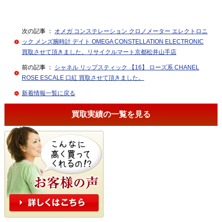
次の記事 ：
オメガ コンステレーション クロノメーター エレクトロニ
ック メンズ腕時計 デイト OMEGA CONSTELLATION ELECTRONIC
買取させて頂きました。リサイクルマート京都松井山手店
前の記事 ：
シャネル リップスティック 【16】 ローズ系 CHANEL
ROSE ESCALE 口紅 買取させて頂きました。
新着情報一覧に戻る
買取実績の一覧を見る