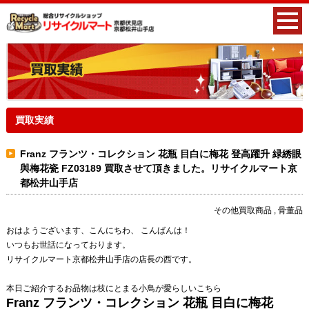
買取実績
Franz フランツ・コレクション 花瓶 目白に梅花 登高躍升 緑綉眼
與梅花瓷 FZ03189 買取させて頂きました。リサイクルマート京
都松井山手店
その他買取商品 , 骨董品
おはようございます、
こんにちわ、
こんばんは！
いつもお世話になっております。
リサイクルマート京都松井山手店の店長の西です。
本日ご紹介するお品物は枝にとまる小鳥が愛らしいこちら
Franz フランツ・コレクション 花瓶 目白に梅花