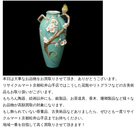
本日は大事なお品物をお買取りさせて頂き、ありがとうございます。
リサイクルマート京都松井山手店ではこうした花瓶やリトグラフなどの古美術
品もお取り扱いがございます。
もちろん陶器、絵画以外にも、銀製品、お茶道具、香木、珊瑚製品など様々な
お品物が高額買取の対象になります。
もし飾られていない骨董品、古美術品などありましたら、ぜひとも一度リサイ
クルマート京都松井山手店までお持ちください。
地域一番を目指して高く買取りさせて頂きます！