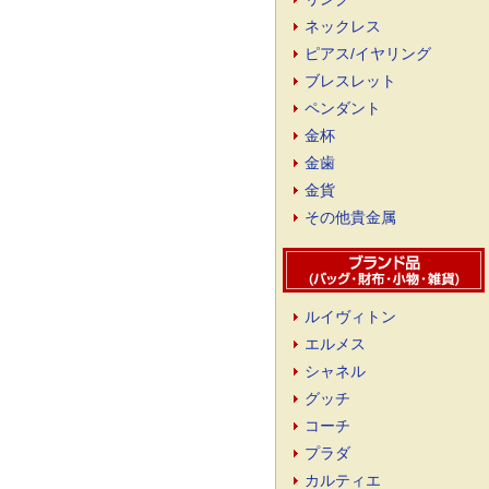
ネックレス
ピアス/イヤリング
ブレスレット
ペンダント
金杯
金歯
金貨
その他貴金属
ルイヴィトン
エルメス
シャネル
グッチ
コーチ
プラダ
カルティエ