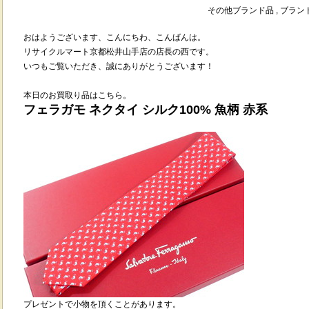
その他ブランド品 , ブラ
おはようございます、
こんにちわ、こんばんは
。
リサイクルマート京都松井山手店の店長の西です。
いつもご覧いただき、誠にありがとうございます！
本日のお買取り品はこちら。
フェラガモ ネクタイ シルク100% 魚柄 赤系
プレゼントで小物を頂くことがあります。