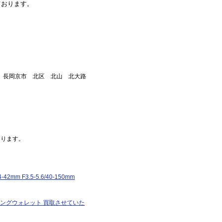
ております。
市 長岡京市 北区 北山 北大路
おります。
2mm F3.5-5.6/40-150mm
 ロングウォレット 買取させていた