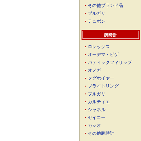
その他ブランド品
ブルガリ
デュポン
ロレックス
オーデマ・ピゲ
パティックフィリップ
オメガ
タグホイヤー
ブライトリング
ブルガリ
カルティエ
シャネル
セイコー
カシオ
その他腕時計