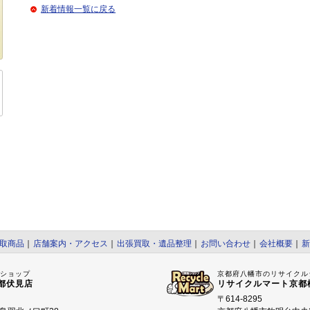
新着情報一覧に戻る
取商品
｜
店舗案内・アクセス
｜
出張買取・遺品整理
｜
お問い合わせ
｜
会社概要
｜
新
ルショップ
京都府八幡市のリサイクル
都伏見店
リサイクルマート京都
〒614-8295