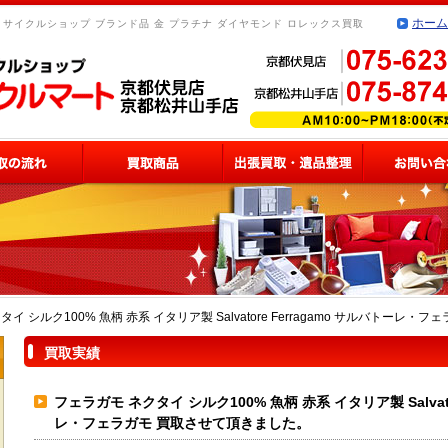
ホーム
リサイクルショップ ブランド品 金 プラチナ ダイヤモンド ロレックス買取
イ シルク100% 魚柄 赤系 イタリア製 Salvatore Ferragamo サルバトーレ
買取実績
フェラガモ ネクタイ シルク100% 魚柄 赤系 イタリア製 Salvato
レ・フェラガモ 買取させて頂きました。