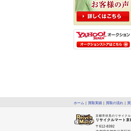
ホーム
｜
買取実績
｜
買取の流れ
｜
買
京都市伏見のリサイク
リサイクルマート京
〒612-8392