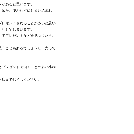
ンがあると思います。
ためか、使われずにしまい込まれ
プレゼントされることが多いと思い
たりしてしまいます。
いてプレゼントなどを見つけたら、
思うこともあるでしょうし、売って
どプレゼントで頂くことの多い小物
当店までお持ちください。