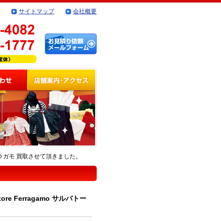
サイトマップ
会社概要
・フェラガモ 買取させて頂きました。
re Ferragamo サルバトー