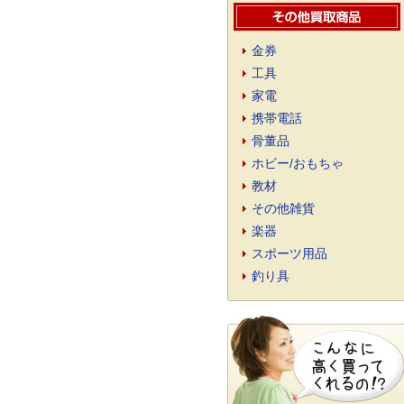
金券
工具
家電
携帯電話
骨董品
ホビー/おもちゃ
教材
その他雑貨
楽器
スポーツ用品
釣り具