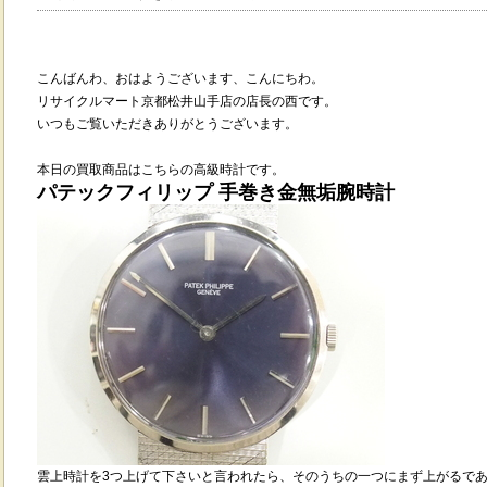
こんばんわ、
おはようございます、
こんにちわ
。
リサイクルマート京都松井山手店の店長の西です。
いつもご覧いただきありがとうございます。
本日の買取商品はこちらの高級時計です。
パテックフィリップ 手巻き金無垢腕時計
雲上時計を3つ上げて下さいと言われたら、そのうちの一つにまず上がるで