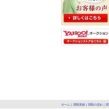
ホーム
｜
買取実績
｜
買取の流れ
｜
買