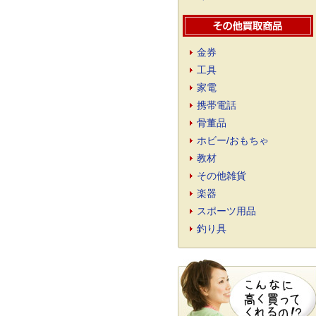
金券
工具
家電
携帯電話
骨董品
ホビー/おもちゃ
教材
その他雑貨
楽器
スポーツ用品
釣り具