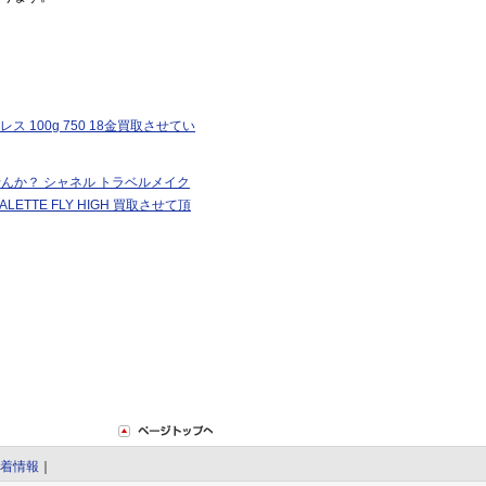
 100g 750 18金買取させてい
んか？ シャネル トラベルメイク
LETTE FLY HIGH 買取させて頂
着情報
｜