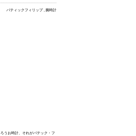
パティックフィリップ , 腕時計
あろうお時計、それがパテック・フ