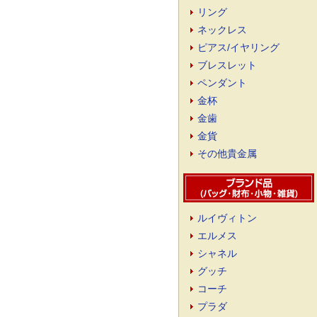
リング
ネックレス
ピアス/イヤリング
ブレスレット
ペンダント
金杯
金歯
金貨
その他貴金属
ルイヴィトン
エルメス
シャネル
グッチ
コーチ
プラダ