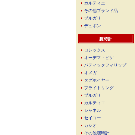
カルティエ
その他ブランド品
ブルガリ
デュポン
ロレックス
オーデマ・ピゲ
パティックフィリップ
オメガ
タグホイヤー
ブライトリング
ブルガリ
カルティエ
シャネル
セイコー
カシオ
その他腕時計