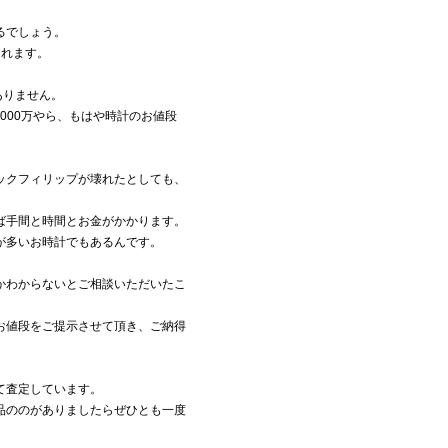
るでしょう。
られます。
ありません。
000万やら、もはや時計のお値段
ックフィリップが壊れたとしても、
ば手間と時間とお金がかかります。
が多いお時計でもあるんです。
かわからないとご相談いただいたこ
お値段をご提示させて頂き、ご納得
て査定しています。
品ののがありましたらぜひとも一度