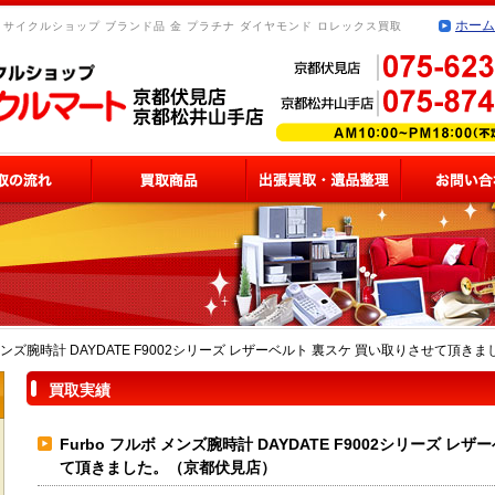
ホーム
リサイクルショップ ブランド品 金 プラチナ ダイヤモンド ロレックス買取
ボ メンズ腕時計 DAYDATE F9002シリーズ レザーベルト 裏スケ 買い取りさせて頂
買取実績
Furbo フルボ メンズ腕時計 DAYDATE F9002シリーズ レ
て頂きました。（京都伏見店）