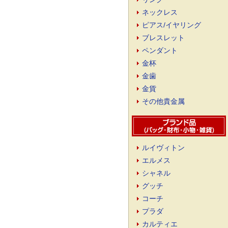
ネックレス
ピアス/イヤリング
ブレスレット
ペンダント
金杯
金歯
金貨
その他貴金属
ルイヴィトン
エルメス
シャネル
グッチ
コーチ
プラダ
カルティエ