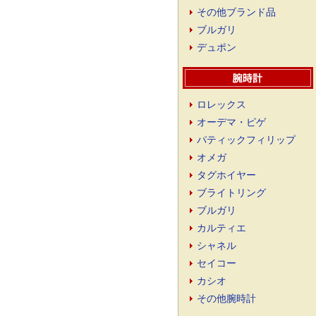
その他ブランド品
ブルガリ
デュポン
ロレックス
オーデマ・ピゲ
パティックフィリップ
オメガ
タグホイヤー
ブライトリング
ブルガリ
カルティエ
シャネル
セイコー
カシオ
その他腕時計