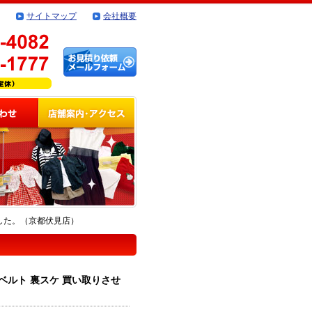
サイトマップ
会社概要
きました。（京都伏見店）
ザーベルト 裏スケ 買い取りさせ