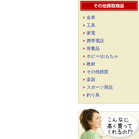
金券
工具
家電
携帯電話
骨董品
ホビー/おもちゃ
教材
その他雑貨
楽器
スポーツ用品
釣り具