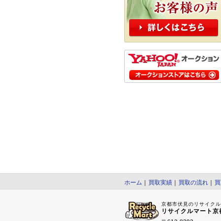
ホーム
｜
買取実績
｜
買取の流れ
｜
買
京都市伏見のリサイク
リサイクルマート京