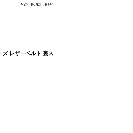
その他腕時計 , 腕時計
シリーズ レザーベルト 裏ス