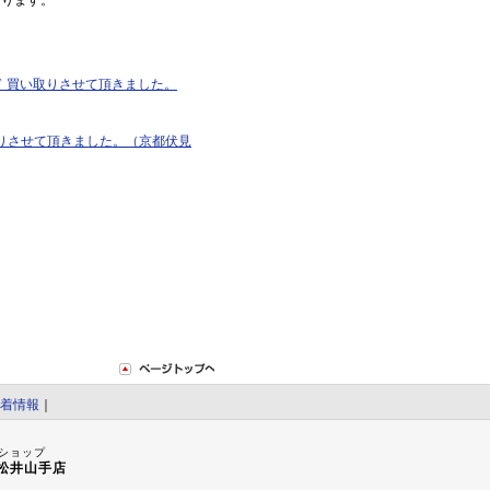
おります。
ルド 買い取りさせて頂きました。
買い取りさせて頂きました。（京都伏見
着情報
｜
ショップ
松井山手店