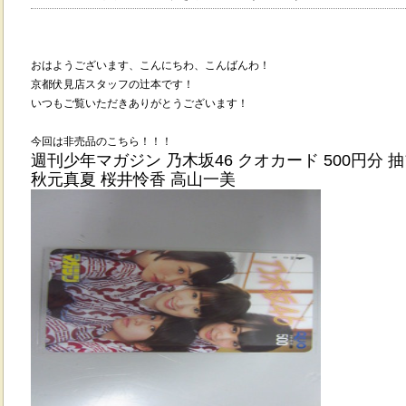
おはようございます、こんにちわ、
こんばんわ
！
京都伏見店スタッフの辻本です！
いつもご覧いただきありがとうございます！
今回は非売品のこちら！！！
週刊少年マガジン 乃木坂46 クオカード 500円分 
秋元真夏 桜井怜香 高山一美