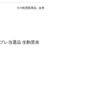
その他買取商品 , 金券
抽プレ当選品 生駒里奈