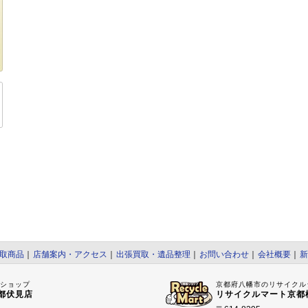
取商品
｜
店舗案内・アクセス
｜
出張買取・遺品整理
｜
お問い合わせ
｜
会社概要
｜
新
ルショップ
京都府八幡市のリサイクル
都伏見店
リサイクルマート京都