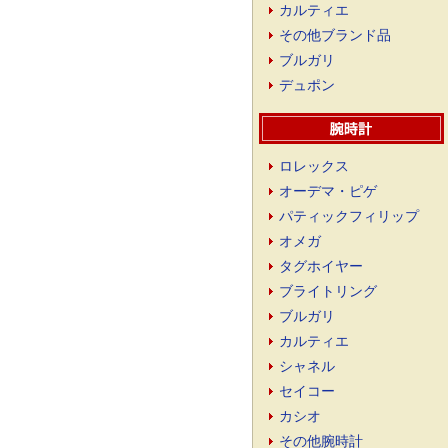
カルティエ
その他ブランド品
ブルガリ
デュポン
ロレックス
オーデマ・ピゲ
パティックフィリップ
オメガ
タグホイヤー
ブライトリング
ブルガリ
カルティエ
シャネル
セイコー
カシオ
その他腕時計