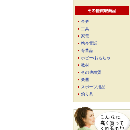
金券
工具
家電
携帯電話
骨董品
ホビー/おもちゃ
教材
その他雑貨
楽器
スポーツ用品
釣り具