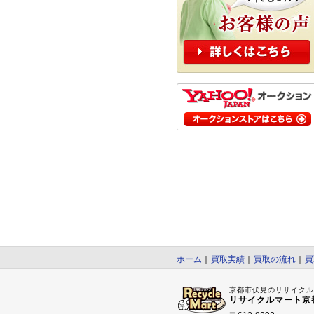
ホーム
｜
買取実績
｜
買取の流れ
｜
買
京都市伏見のリサイク
リサイクルマート京