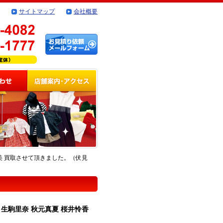
サイトマップ
会社概要
一美 買取させて頂きました。（伏見
 生駒里奈 秋元真夏 桜井怜香