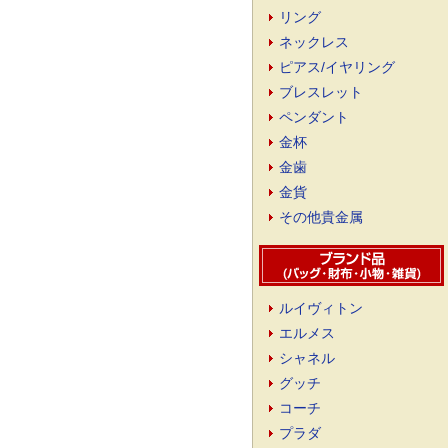
リング
ネックレス
ピアス/イヤリング
ブレスレット
ペンダント
金杯
金歯
金貨
その他貴金属
ルイヴィトン
エルメス
シャネル
グッチ
コーチ
プラダ