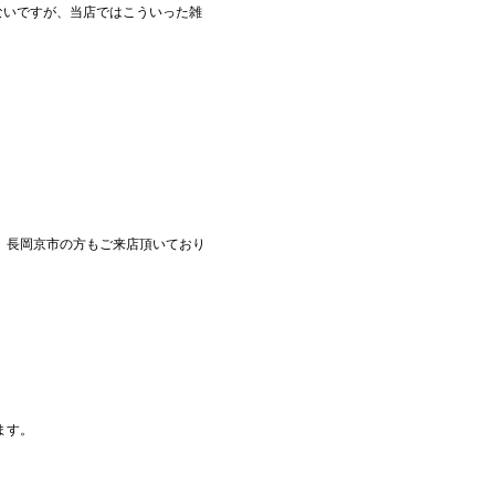
ないですが、当店ではこういった雑
 長岡京市の方もご来店頂いており
ます。