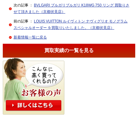
次の記事 ：
BVLGARI ブルガリブルガリ K18WG 750 リング 買取りさ
せて頂きました（京都伏見店）
前の記事 ：
LOUIS VUITTON ルイヴィトン ナヴィグリオ モノグラム
スペシャルオーダー を買取りいたしました。（京都伏見店）
新着情報一覧に戻る
買取実績の一覧を見る