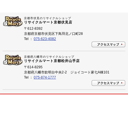
京都市伏見のリサイクルショップ
リサイクルマート京都伏見店
〒612-8392
京都府京都市伏見区下鳥羽北ノ口町28
Tel ：
075-623-4082
京都府八幡市のリサイクルショップ
リサイクルマート京都松井山手店
〒614-8295
京都府八幡市欽明台中央2-2 ジョイコート家七A棟101
Tel ：
075-874-1777
プライバシーポリシー
©
2026 京都市伏見、八幡市松井山手のリサイクルショップ リサイクルマート All Rights
Reserved.
京都市伏見、八幡市松井山手のリサイクルショップ 買取はリサイクルマートにお任せ下さい！