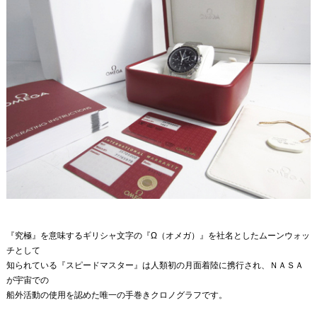
『究極』を意味するギリシャ文字の『Ω（オメガ）』を社名としたムーンウォッ
チとして
知られている『スピードマスター』は人類初の月面着陸に携行され、ＮＡＳＡ
が宇宙での
船外活動の使用を認めた唯一の手巻きクロノグラフです。